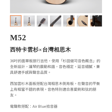
›
M52
西特卡雲杉×台灣相思木
36吋的面單板旅行吉他，使用「杉田健司音色概念」的
全新設計，讓琴的震動和諧，音色穩定，延音細膩，兼
具舒適手感與聲音品質。
西加雲杉木面板搭配台灣相思木側背板，在聲音的平衡
上有相當不錯的表現。音色特別適合喜愛刷和弦的朋
友。
電聲款搭配：Air Blue拾音器