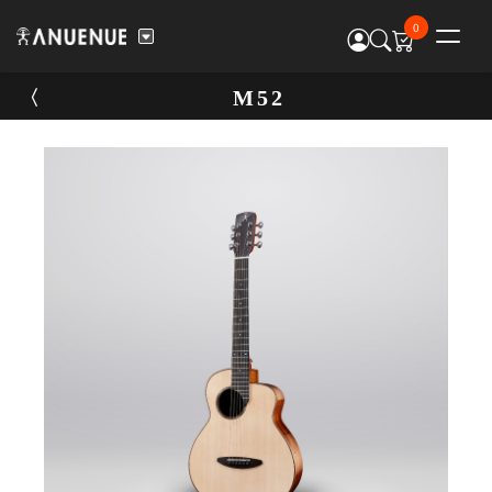
0
M52
M52