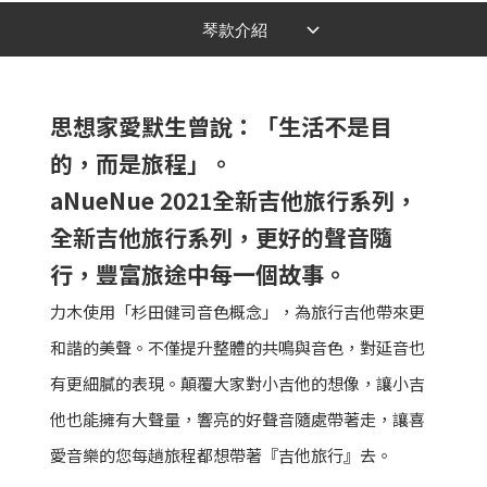
思想家愛默生曾說：「生活不是目
的，而是旅程」。
aNueNue 2021全新吉他旅行系列，
全新吉他旅行系列，更好的聲音隨
行，豐富旅途中每一個故事。
力木使用「杉田健司音色概念」，為旅行吉他帶來更
和諧的美聲。不僅提升整體的共鳴與音色，對延音也
有更細膩的表現。顛覆大家對小吉他的想像，讓小吉
他也能擁有大聲量，響亮的好聲音隨處帶著走，讓喜
愛音樂的您每趟旅程都想帶著『吉他旅行』去。