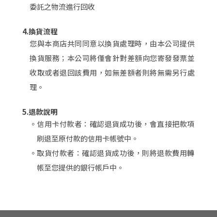
委託之物流進行回收
4.換貨流程
您與本商店共同同意以換貨處理時，由本公司提供
換貨服務；本公司將僅會針對差額向您寄發發票並
收取或者退回該費用，如無差額者則將無需另行處
理。
5.退款說明
。
信用卡付款者：確認退貨成功後，會直接把款項
刷退至原付款的信用卡帳號中。
。
取貨付款者：確認退貨成功後，則將退款費用轉
帳至您提供的銀行帳戶中。