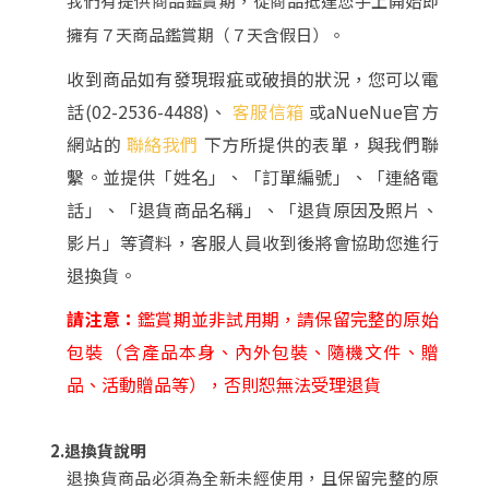
我們有提供商品鑑賞期，從商品抵達您手上開始即
擁有７天商品鑑賞期（７天含假日）。
收到商品如有發現瑕疵或破損的狀況，您可以電
話(02-2536-4488)、
客服信箱
或aNueNue官方
網站的
聯絡我們
下方所提供的表單，與我們聯
繫。並提供「姓名」、「訂單編號」、「連絡電
話」、「退貨商品名稱」、「退貨原因及照片、
影片」等資料，客服人員收到後將會協助您進行
退換貨。
請注意：
鑑賞期並非試用期，請保留完整的原始
包裝（含產品本身、內外包裝、隨機文件、贈
品、活動贈品等），否則恕無法受理退貨
2.退換貨說明
退換貨商品必須為全新未經使用，且保留完整的原