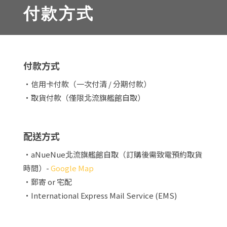
付款方式
付款方式
・信用卡付款（一次付清 / 分期付款）
・取貨付款（僅限北流旗艦館自取）
配送方式
・aNueNue北流旗艦館自取（訂購後需致電預約取貨
時間）-
Google Map
・郵寄 or 宅配
・International Express Mail Service (EMS)