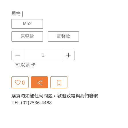
規格 |
M52
原聲款
電聲款
可以刷卡
0
購買時如遇任何問題，歡迎致電與我們聯繫
TEL:(02)2536-4488